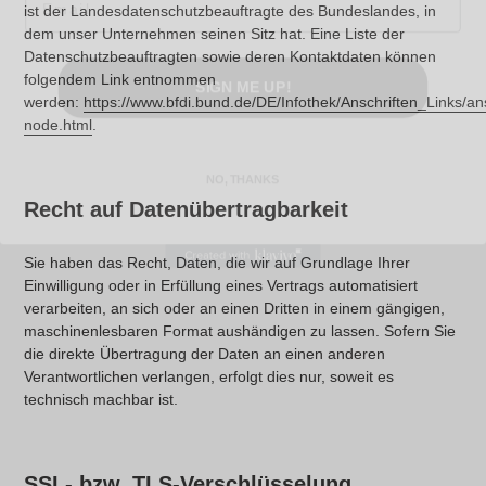
ist der Landesdatenschutzbeauftragte des Bundeslandes, in
dem unser Unternehmen seinen Sitz hat. Eine Liste der
Datenschutzbeauftragten sowie deren Kontaktdaten können
SIGN ME UP!
folgendem Link entnommen
werden:
https://www.bfdi.bund.de/DE/Infothek/Anschriften_Links/ans
node.html
.
NO, THANKS
Recht auf Datenübertragbarkeit
Sie haben das Recht, Daten, die wir auf Grundlage Ihrer
Einwilligung oder in Erfüllung eines Vertrags automatisiert
verarbeiten, an sich oder an einen Dritten in einem gängigen,
maschinenlesbaren Format aushändigen zu lassen. Sofern Sie
die direkte Übertragung der Daten an einen anderen
Verantwortlichen verlangen, erfolgt dies nur, soweit es
technisch machbar ist.
SSL- bzw. TLS-Verschlüsselung