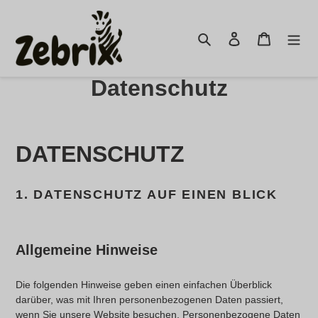
Skip
to
Search
Log in
Cart
content
Datenschutz
DATENSCHUTZ
1. DATENSCHUTZ AUF EINEN BLICK
Allgemeine Hinweise
Die folgenden Hinweise geben einen einfachen Überblick
darüber, was mit Ihren personenbezogenen Daten passiert,
wenn Sie unsere Website besuchen. Personenbezogene Daten